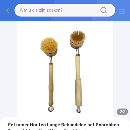
2
/
2
Eetkamer Houten Lange Behandelde het Schrobben