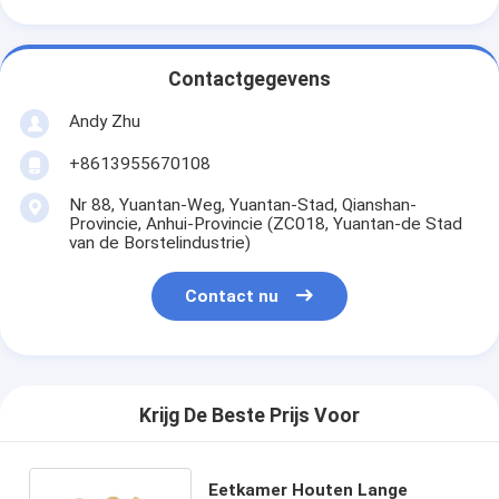
Contactgegevens
Andy Zhu
+8613955670108
Nr 88, Yuantan-Weg, Yuantan-Stad, Qianshan-
Provincie, Anhui-Provincie (ZC018, Yuantan-de Stad
van de Borstelindustrie)
Contact nu
Krijg De Beste Prijs Voor
Eetkamer Houten Lange