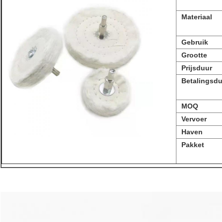
Materiaal
Gebruik
Grootte
Prijsduur
Betalingsd
MOQ
Vervoer
Haven
Pakket