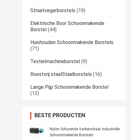
Straatvegerborstels
(19)
Elektrische Boor Schoonmakende
Borstel
(44)
Huishouden Schoonmakende Borstels
(71)
Textielmachineborstel
(9)
Roestvrij staalStaalborstels
(16)
Lange Pijp Schoonmakende Borstel
(13)
BESTE PRODUCTEN
Nylon Schurende Varkenshaar Industriële
Schoonmakende Borstels