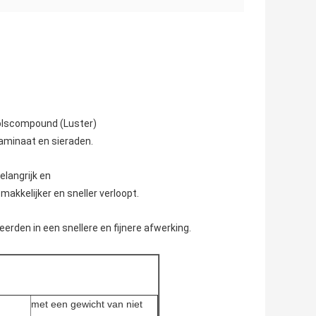
polscompound (Luster)
laminaat en sieraden.
elangrijk en
 makkelijker en sneller verloopt.
rden in een snellere en fijnere afwerking.
met een gewicht van niet