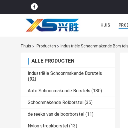
HUIS
PRO
GEVALLEN
Thuis
Producten
Industriële Schoonmakende Borstel
ALLE PRODUCTEN
Industriële Schoonmakende Borstels
(92)
Auto Schoonmakende Borstels
(180)
Schoonmakende Rolborstel
(35)
de reeks van de boorborstel
(11)
Nylon strookborstel
(13)