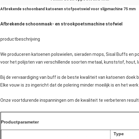
Afbrekende schoonband katoenen stofpoetswiel voor slijpmachine 75 mm
Afbrekende schoonmaak- en strookpoetsmachine stofwiel
productbeschrijving
We produceren katoenen polswielen, sieraden mops, Sisal Buffs en 
voor het polijsten van verschillende soorten metaal, kunststof, hout, 
Bij de vervaardiging van buff is de beste kwaliteit van katoenen doek b
Elke vouw is zo ingericht dat de polering minder moeilijk is en het werk
Onze voortdurende inspanningen om de kwaliteit te verbeteren resultee
Productparameter
Type