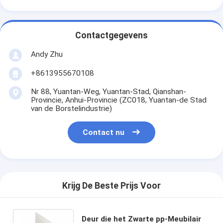
Contactgegevens
Andy Zhu
+8613955670108
Nr 88, Yuantan-Weg, Yuantan-Stad, Qianshan-
Provincie, Anhui-Provincie (ZC018, Yuantan-de Stad
van de Borstelindustrie)
Contact nu
Krijg De Beste Prijs Voor
Deur die het Zwarte pp-Meubilair