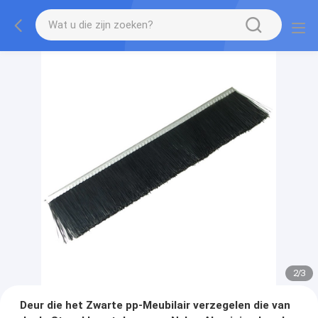
2
/
3
Deur die het Zwarte pp-Meubilair verzegelen die van