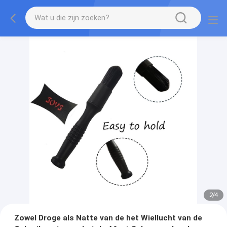
2
/
4
Zowel Droge als Natte van de het Wiellucht van de