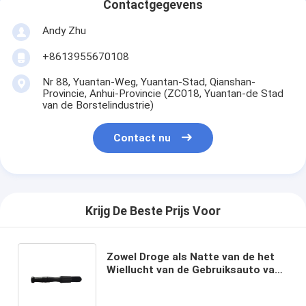
Contactgegevens
Andy Zhu
+8613955670108
Nr 88, Yuantan-Weg, Yuantan-Stad, Qianshan-
Provincie, Anhui-Provincie (ZC018, Yuantan-de Stad
van de Borstelindustrie)
Contact nu
Krijg De Beste Prijs Voor
Zowel Droge als Natte van de het
Wiellucht van de Gebruiksauto van
het de Afzet Schoonmakende
Hulpmiddel het Detailborstel