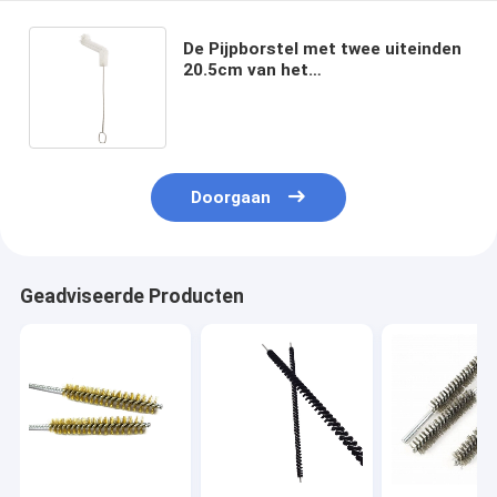
De Pijpborstel met twee uiteinden
20.5cm van het
Varkenshaarroestvrije staal voor
Huishouden het Schoonmaken
Doorgaan
Geadviseerde Producten