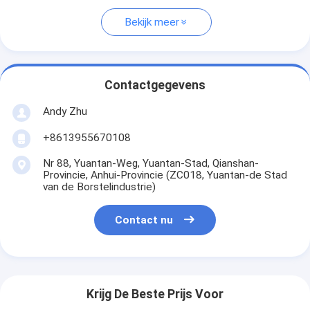
Bekijk meer
Contactgegevens
Andy Zhu
+8613955670108
Nr 88, Yuantan-Weg, Yuantan-Stad, Qianshan-
Provincie, Anhui-Provincie (ZC018, Yuantan-de Stad
van de Borstelindustrie)
Contact nu
Krijg De Beste Prijs Voor