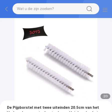
2
/
3
De Pijpborstel met twee uiteinden 20.5cm van het