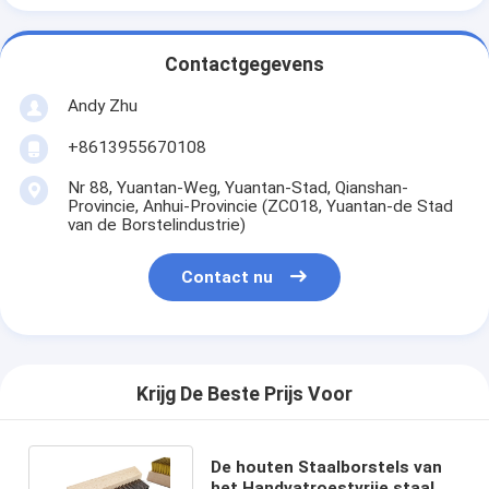
Contactgegevens
Andy Zhu
+8613955670108
Nr 88, Yuantan-Weg, Yuantan-Stad, Qianshan-
Provincie, Anhui-Provincie (ZC018, Yuantan-de Stad
van de Borstelindustrie)
Contact nu
Krijg De Beste Prijs Voor
De houten Staalborstels van
het Handvatroestvrije staal