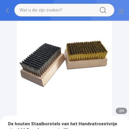
2
/
4
De houten Staalborstels van het Handvatroestvrije