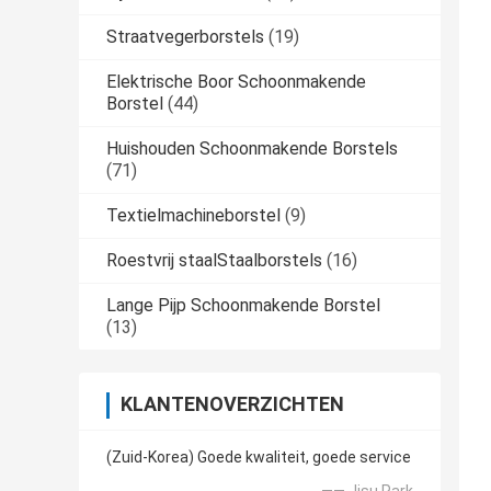
Straatvegerborstels
(19)
Elektrische Boor Schoonmakende
Borstel
(44)
Huishouden Schoonmakende Borstels
(71)
Textielmachineborstel
(9)
Roestvrij staalStaalborstels
(16)
Lange Pijp Schoonmakende Borstel
(13)
KLANTENOVERZICHTEN
(Zuid-Korea) Goede kwaliteit, goede service