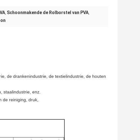
PVA
Schoonmakende de Rolborstel van PVA
,
,
lon
, de drankenindustrie, de textielindustrie, de houten
, staalindustrie, enz.
 de reiniging, druk,