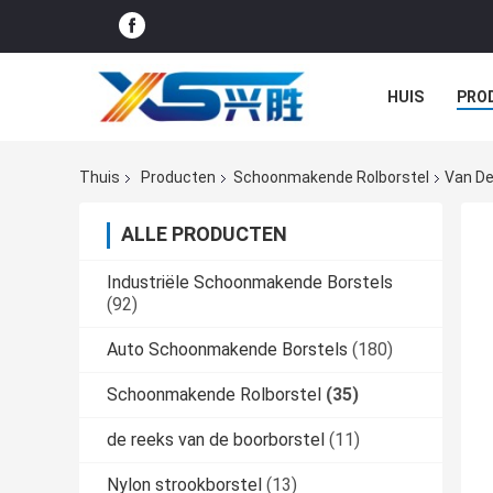
HUIS
PRO
GEVALLEN
Thuis
Producten
Schoonmakende Rolborstel
Van De
ALLE PRODUCTEN
Industriële Schoonmakende Borstels
(92)
Auto Schoonmakende Borstels
(180)
Schoonmakende Rolborstel
(35)
de reeks van de boorborstel
(11)
Nylon strookborstel
(13)