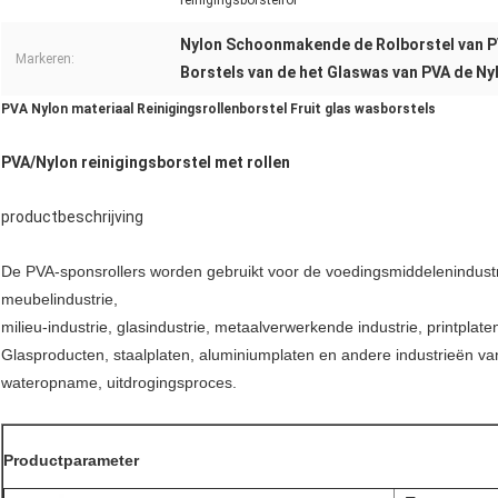
reinigingsborstelrol
Nylon Schoonmakende de Rolborstel van 
Markeren:
Borstels van de het Glaswas van PVA de Ny
PVA Nylon materiaal Reinigingsrollenborstel Fruit glas wasborstels
PVA/Nylon reinigingsborstel met rollen
productbeschrijving
De PVA-sponsrollers worden gebruikt voor de voedingsmiddelenindustrie
meubelindustrie,
milieu-industrie, glasindustrie, metaalverwerkende industrie, printplaten
Glasproducten, staalplaten, aluminiumplaten en andere industrieën van
wateropname, uitdrogingsproces.
Productparameter