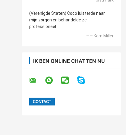
—— Jisu Park
(Verenigde Staten) Coco luisterde naar
mijn zorgen en behandelde ze
professioneel.
—— Kem Miller
IK BEN ONLINE CHATTEN NU