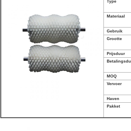
Type
Materiaal
Gebruik
Grootte
Prijsduur
Betalingsdu
MOQ
Vervoer
Haven
Pakket