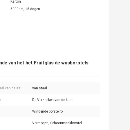
Karton
5000set, 15 dagen
de van het het Fruitglas de wasborstels
aal van de as:
van staal
e:
De Verzoeken van de klant
Windende borstelrol
Vermogen, Schoonmaakborstel