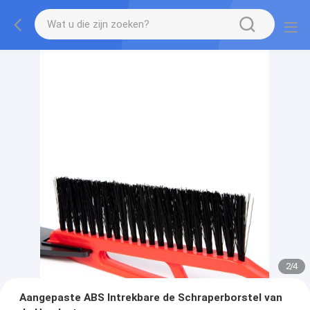
2
/
4
Aangepaste ABS Intrekbare de Schraperborstel van