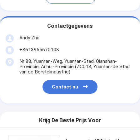
Contactgegevens
Andy Zhu
+8613955670108
Nr 88, Yuantan-Weg, Yuantan-Stad, Qianshan-
Provincie, Anhui-Provincie (ZC018, Yuantan-de Stad
van de Borstelindustrie)
Contact nu
Krijg De Beste Prijs Voor