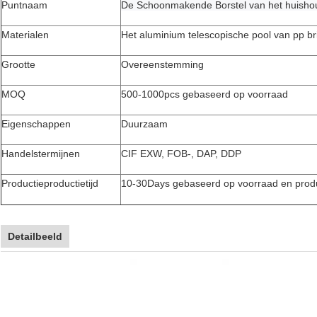
Puntnaam
De Schoonmakende Borstel van het huish
Materialen
Het aluminium telescopische pool van pp bri
Grootte
Overeenstemming
MOQ
500-1000pcs gebaseerd op voorraad
Eigenschappen
Duurzaam
Handelstermijnen
CIF EXW, FOB-, DAP, DDP
Productieproductietijd
10-30Days gebaseerd op voorraad en prod
Detailbeeld