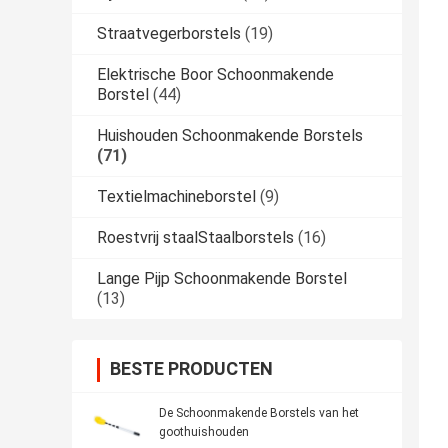
Straatvegerborstels
(19)
Elektrische Boor Schoonmakende
Borstel
(44)
Huishouden Schoonmakende Borstels
(71)
Textielmachineborstel
(9)
Roestvrij staalStaalborstels
(16)
Lange Pijp Schoonmakende Borstel
(13)
BESTE PRODUCTEN
De Schoonmakende Borstels van het
goothuishouden