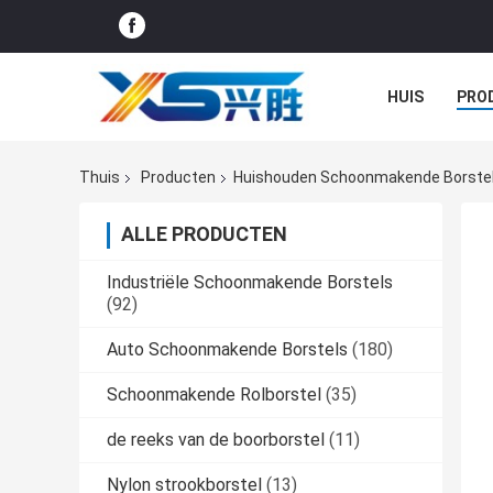
HUIS
PRO
GEVALLEN
Thuis
Producten
Huishouden Schoonmakende Borste
ALLE PRODUCTEN
Industriële Schoonmakende Borstels
(92)
Auto Schoonmakende Borstels
(180)
Schoonmakende Rolborstel
(35)
de reeks van de boorborstel
(11)
Nylon strookborstel
(13)