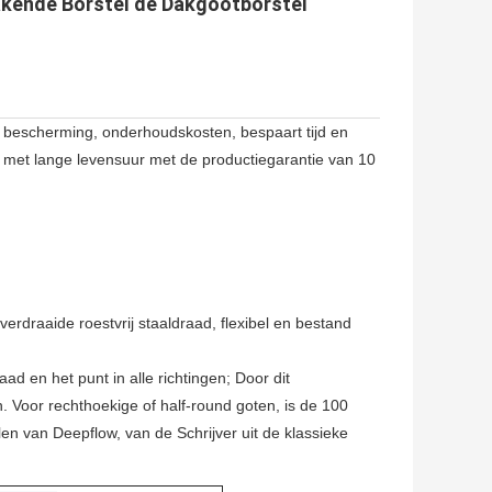
kende Borstel de Dakgootborstel
 bescherming, onderhoudskosten, bespaart tijd en 
 met lange levensuur met de productiegarantie van 10 
rdraaide roestvrij staaldraad, flexibel en bestand 
 en het punt in alle richtingen; Door dit 
Voor rechthoekige of half-round goten, is de 100 
en van Deepflow, van de Schrijver uit de klassieke 