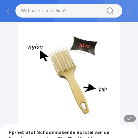
2
/
4
Pp-het Stof Schoonmakende Borstel van de