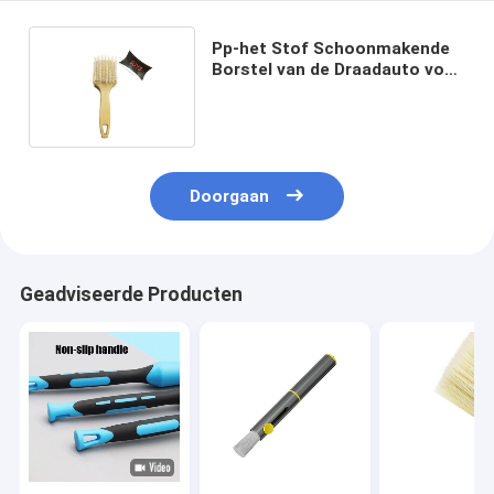
Pp-het Stof Schoonmakende
Borstel van de Draadauto voor
Auto Rim Tire Washing
Doorgaan
Geadviseerde Producten