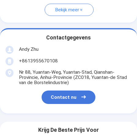
Bekijk meer
Contactgegevens
Andy Zhu
+8613955670108
Nr 88, Yuantan-Weg, Yuantan-Stad, Qianshan-
Provincie, Anhui-Provincie (ZC018, Yuantan-de Stad
van de Borstelindustrie)
Contact nu
Krijg De Beste Prijs Voor