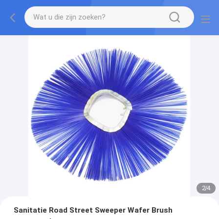
2
/
4
Sanitatie Road Street Sweeper Wafer Brush