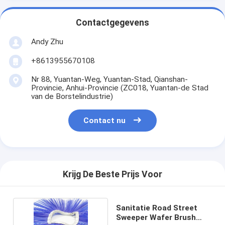
Contactgegevens
Andy Zhu
+8613955670108
Nr 88, Yuantan-Weg, Yuantan-Stad, Qianshan-
Provincie, Anhui-Provincie (ZC018, Yuantan-de Stad
van de Borstelindustrie)
Contact nu
Krijg De Beste Prijs Voor
Sanitatie Road Street
Sweeper Wafer Brush