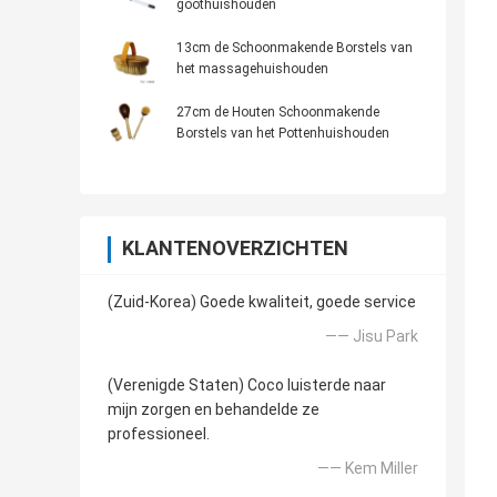
goothuishouden
13cm de Schoonmakende Borstels van
het massagehuishouden
27cm de Houten Schoonmakende
Borstels van het Pottenhuishouden
KLANTENOVERZICHTEN
(Zuid-Korea) Goede kwaliteit, goede service
—— Jisu Park
(Verenigde Staten) Coco luisterde naar
mijn zorgen en behandelde ze
professioneel.
—— Kem Miller