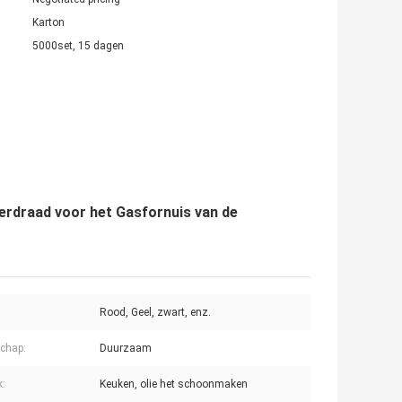
Karton
5000set, 15 dagen
perdraad voor het Gasfornuis van de
Rood, Geel, zwart, enz.
chap:
Duurzaam
k:
Keuken, olie het schoonmaken