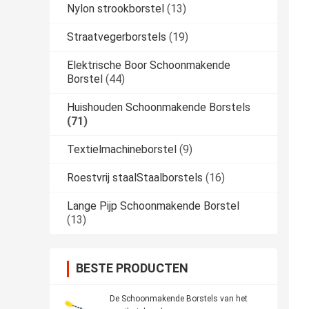
Nylon strookborstel
(13)
Straatvegerborstels
(19)
Elektrische Boor Schoonmakende
Borstel
(44)
Huishouden Schoonmakende Borstels
(71)
Textielmachineborstel
(9)
Roestvrij staalStaalborstels
(16)
Lange Pijp Schoonmakende Borstel
(13)
BESTE PRODUCTEN
De Schoonmakende Borstels van het