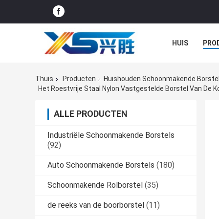
HUIS
PRO
GEVALLEN
Thuis
Producten
Huishouden Schoonmakende Borste
Het Roestvrije Staal Nylon Vastgestelde Borstel Van De
ALLE PRODUCTEN
Industriële Schoonmakende Borstels
(92)
Auto Schoonmakende Borstels
(180)
Schoonmakende Rolborstel
(35)
de reeks van de boorborstel
(11)