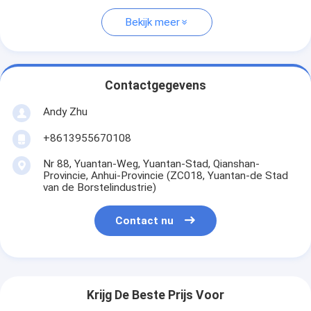
Bekijk meer
Contactgegevens
Andy Zhu
+8613955670108
Nr 88, Yuantan-Weg, Yuantan-Stad, Qianshan-
Provincie, Anhui-Provincie (ZC018, Yuantan-de Stad
van de Borstelindustrie)
Contact nu
Krijg De Beste Prijs Voor