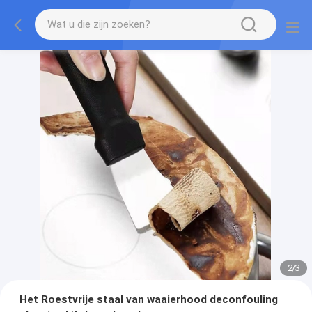
2
/
3
Het Roestvrije staal van waaierhood deconfouling