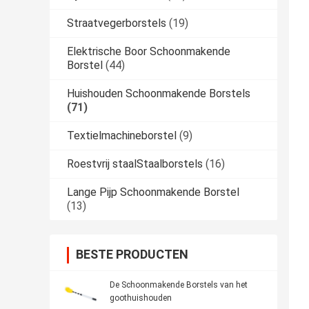
Straatvegerborstels
(19)
Elektrische Boor Schoonmakende
Borstel
(44)
Huishouden Schoonmakende Borstels
(71)
Textielmachineborstel
(9)
Roestvrij staalStaalborstels
(16)
Lange Pijp Schoonmakende Borstel
(13)
BESTE PRODUCTEN
De Schoonmakende Borstels van het
goothuishouden