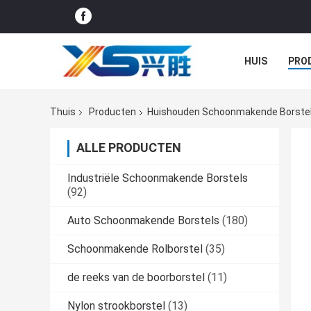
HUIS
PRO
GEVALLEN
Thuis
Producten
Huishouden Schoonmakende Borste
ALLE PRODUCTEN
Industriële Schoonmakende Borstels
(92)
Auto Schoonmakende Borstels
(180)
Schoonmakende Rolborstel
(35)
de reeks van de boorborstel
(11)
Nylon strookborstel
(13)