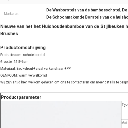
De Wasborstels van de bamboeschotel
De
,
Markeren:
De Schoonmakende Borstels van de huish
Nieuwe van het het Huishoudenbamboe van de Stijlkeuken 
Brushes
Productomschrijving
Productnaam: schotelborstel
Grootte: 25.5*6cm
Materiaal: Beukehout+sisal varkenshaar +PP
OEM/ODM: warm verwelkomd
Wij zijn altijd hier, welkom geheten om ons te contacteren om meer details te besp
Productparameter
Typ
Mate