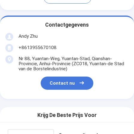
Contactgegevens
Andy Zhu
+8613955670108
Nr 88, Yuantan-Weg, Yuantan-Stad, Qianshan-
Provincie, Anhui-Provincie (ZC018, Yuantan-de Stad
van de Borstelindustrie)
Contact nu
Krijg De Beste Prijs Voor