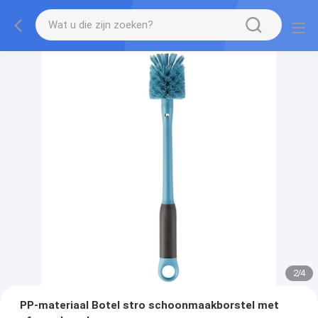
2
/
4
PP-materiaal Botel stro schoonmaakborstel met