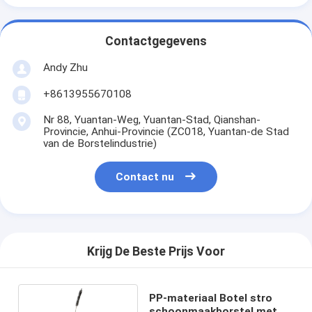
Contactgegevens
Andy Zhu
+8613955670108
Nr 88, Yuantan-Weg, Yuantan-Stad, Qianshan-
Provincie, Anhui-Provincie (ZC018, Yuantan-de Stad
van de Borstelindustrie)
Contact nu
Krijg De Beste Prijs Voor
PP-materiaal Botel stro
schoonmaakborstel met