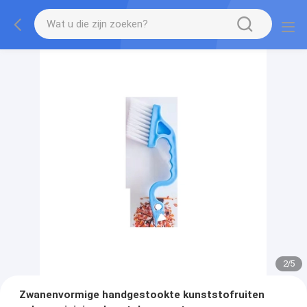
2
/
5
Zwanenvormige handgestookte kunststofruiten