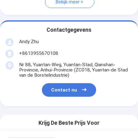
Bekijk meer
Contactgegevens
Andy Zhu
+8613955670108
Nr 88, Yuantan-Weg, Yuantan-Stad, Qianshan-
Provincie, Anhui-Provincie (ZC018, Yuantan-de Stad
van de Borstelindustrie)
Contact nu
Krijg De Beste Prijs Voor