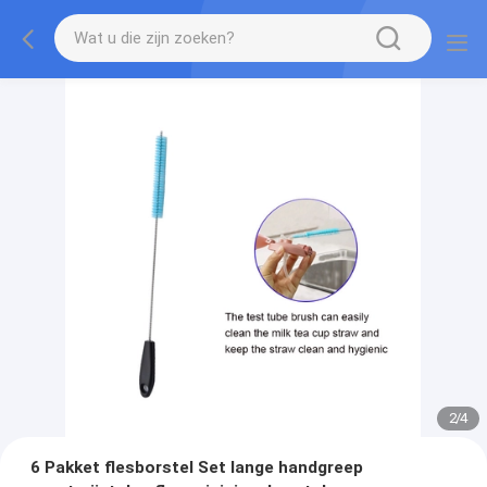
2
/
4
6 Pakket flesborstel Set lange handgreep