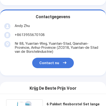
Contactgegevens
Andy Zhu
+8613955670108
Nr 88, Yuantan-Weg, Yuantan-Stad, Qianshan-
Provincie, Anhui-Provincie (ZC018, Yuantan-de Stad
van de Borstelindustrie)
Contact nu
Krijg De Beste Prijs Voor
6 Pakket flesborstel Set lange