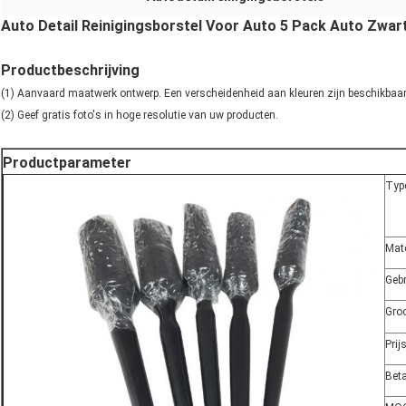
Auto Detail Reinigingsborstel Voor Auto 5 Pack Auto Zwart
Productbeschrijving
(1) Aanvaard maatwerk ontwerp. Een verscheidenheid aan kleuren zijn beschikbaar, u
(2) Geef gratis foto's in hoge resolutie van uw producten.
Productparameter
Typ
Mate
Gebr
Groo
Prij
Bet