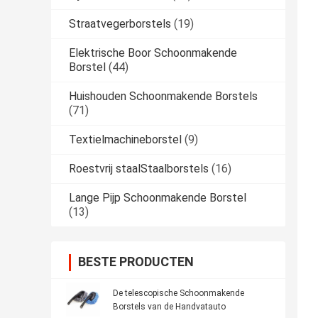
Straatvegerborstels
(19)
Elektrische Boor Schoonmakende
Borstel
(44)
Huishouden Schoonmakende Borstels
(71)
Textielmachineborstel
(9)
Roestvrij staalStaalborstels
(16)
Lange Pijp Schoonmakende Borstel
(13)
BESTE PRODUCTEN
De telescopische Schoonmakende
Borstels van de Handvatauto