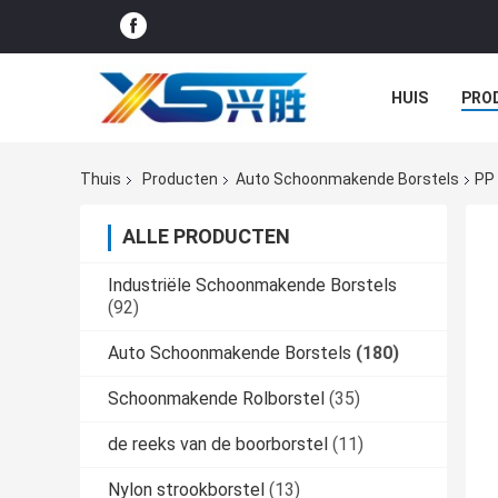
HUIS
PRO
GEVALLEN
Thuis
Producten
Auto Schoonmakende Borstels
PP 
ALLE PRODUCTEN
Industriële Schoonmakende Borstels
(92)
Auto Schoonmakende Borstels
(180)
Schoonmakende Rolborstel
(35)
de reeks van de boorborstel
(11)
Nylon strookborstel
(13)