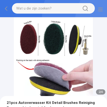
2
/
4
21pcs Autoverwasser Kit Detail Brushes Reiniging