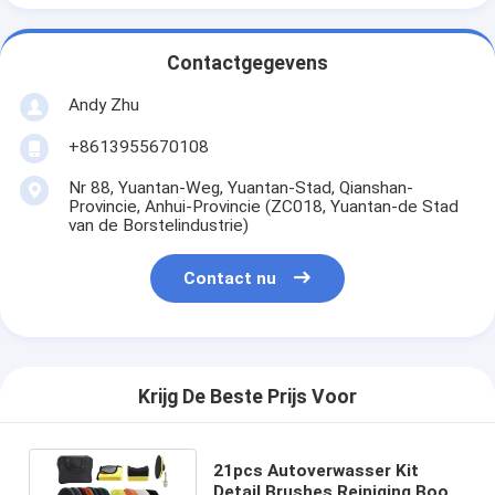
Contactgegevens
Andy Zhu
+8613955670108
Nr 88, Yuantan-Weg, Yuantan-Stad, Qianshan-
Provincie, Anhui-Provincie (ZC018, Yuantan-de Stad
van de Borstelindustrie)
Contact nu
Krijg De Beste Prijs Voor
21pcs Autoverwasser Kit
Detail Brushes Reiniging Boor