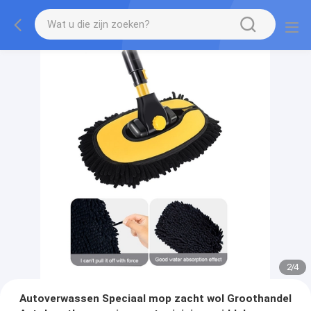
2
/
4
Autoverwassen Speciaal mop zacht wol Groothandel