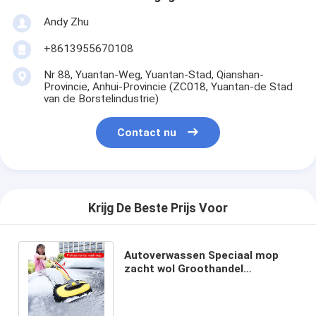
Andy Zhu
+8613955670108
Nr 88, Yuantan-Weg, Yuantan-Stad, Qianshan-
Provincie, Anhui-Provincie (ZC018, Yuantan-de Stad
van de Borstelindustrie)
Contact nu
Krijg De Beste Prijs Voor
Autoverwassen Speciaal mop
zacht wol Groothandel
Autoburstleveranciers met
reinigingsmiddelen