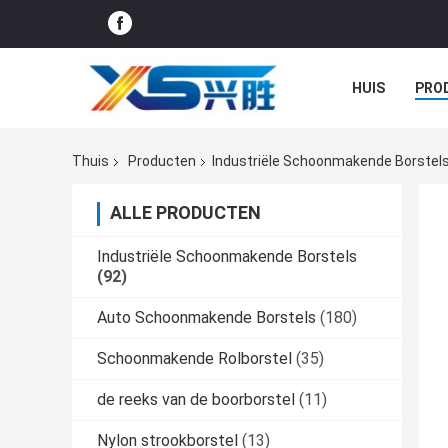
HUIS
PRO
GEVALLEN
Thuis
Producten
Industriële Schoonmakende Borstel
ALLE PRODUCTEN
Industriële Schoonmakende Borstels
(92)
Auto Schoonmakende Borstels
(180)
Schoonmakende Rolborstel
(35)
de reeks van de boorborstel
(11)
Nylon strookborstel
(13)