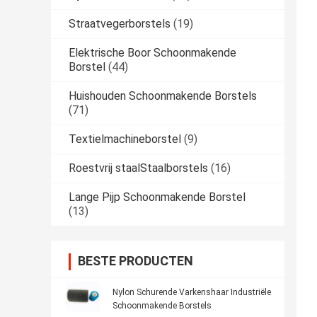
Straatvegerborstels
(19)
Elektrische Boor Schoonmakende
Borstel
(44)
Huishouden Schoonmakende Borstels
(71)
Textielmachineborstel
(9)
Roestvrij staalStaalborstels
(16)
Lange Pijp Schoonmakende Borstel
(13)
BESTE PRODUCTEN
Nylon Schurende Varkenshaar Industriële
Schoonmakende Borstels