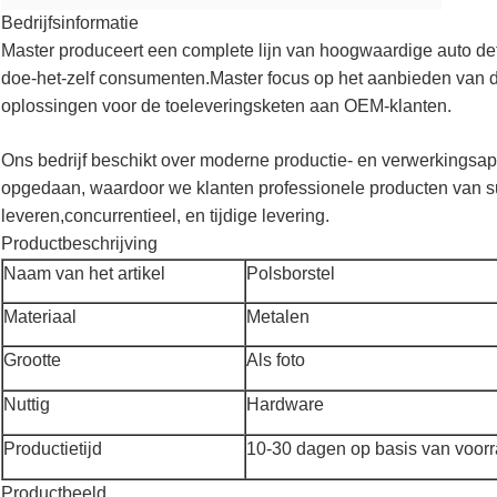
Bedrijfsinformatie
Master produceert een complete lijn van hoogwaardige auto de
doe-het-zelf consumenten.Master focus op het aanbieden van d
oplossingen voor de toeleveringsketen aan OEM-klanten.
Ons bedrijf beschikt over moderne productie- en verwerkingsap
opgedaan, waardoor we klanten professionele producten van su
leveren,concurrentieel, en tijdige levering.
Productbeschrijving
Naam van het artikel
Polsborstel
Materiaal
Metalen
Grootte
Als foto
Nuttig
Hardware
Productietijd
10-30 dagen op basis van voorr
Productbeeld