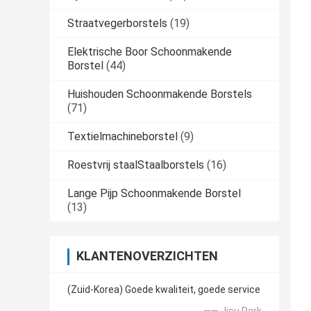
Straatvegerborstels
(19)
Elektrische Boor Schoonmakende
Borstel
(44)
Huishouden Schoonmakende Borstels
(71)
Textielmachineborstel
(9)
Roestvrij staalStaalborstels
(16)
Lange Pijp Schoonmakende Borstel
(13)
KLANTENOVERZICHTEN
(Zuid-Korea) Goede kwaliteit, goede service