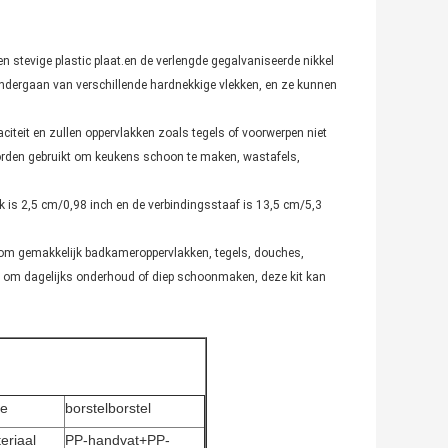
stevige plastic plaat.en de verlengde gegalvaniseerde nikkel
 ondergaan van verschillende hardnekkige vlekken, en ze kunnen
citeit en zullen oppervlakken zoals tegels of voorwerpen niet
orden gebruikt om keukens schoon te maken, wastafels,
iek is 2,5 cm/0,98 inch en de verbindingsstaaf is 13,5 cm/5,3
t om gemakkelijk badkameroppervlakken, tegels, douches,
at om dagelijks onderhoud of diep schoonmaken, deze kit kan
pe
borstelborstel
eriaal
PP-handvat+PP-