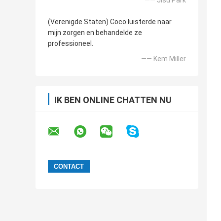
—— Jisu Park
(Verenigde Staten) Coco luisterde naar
mijn zorgen en behandelde ze
professioneel.
—— Kem Miller
IK BEN ONLINE CHATTEN NU