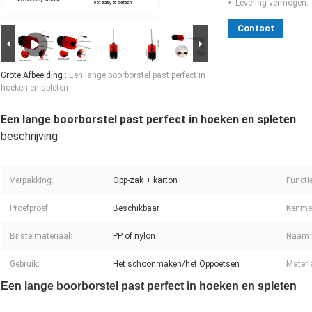
Levering vermogen:
Contact
Grote Afbeelding :
Een lange boorborstel past perfect in
hoeken en spleten
Een lange boorborstel past perfect in hoeken en spleten
beschrijving
Verpakking:
Opp-zak + karton
Functie
Proefproef:
Beschikbaar
Kenme
Bristelmateriaal:
PP of nylon
Naam v
Gebruik:
Het schoonmaken/het Oppoetsen
Materi
Een lange boorborstel past perfect in hoeken en spleten