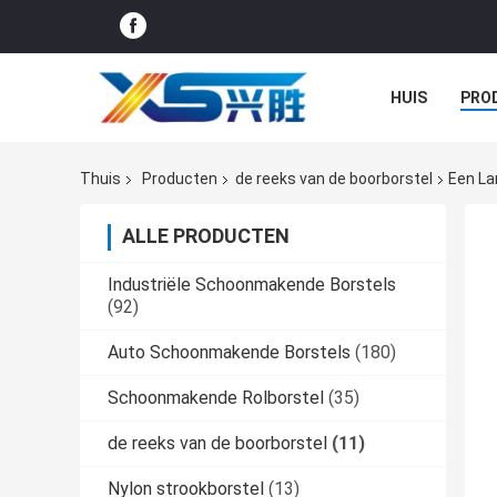
HUIS
PRO
GEVALLEN
Thuis
Producten
de reeks van de boorborstel
Een La
ALLE PRODUCTEN
Industriële Schoonmakende Borstels
(92)
Auto Schoonmakende Borstels
(180)
Schoonmakende Rolborstel
(35)
de reeks van de boorborstel
(11)
Nylon strookborstel
(13)