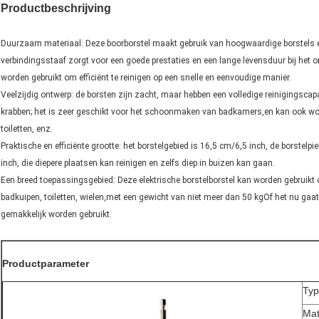
Productbeschrijving
Duurzaam materiaal: Deze boorborstel maakt gebruik van hoogwaardige borstels en 
verbindingsstaaf zorgt voor een goede prestaties en een lange levensduur bij het
worden gebruikt om efficiënt te reinigen op een snelle en eenvoudige manier.
Veelzijdig ontwerp: de borsten zijn zacht, maar hebben een volledige reinigingscapa
krabben; het is zeer geschikt voor het schoonmaken van badkamers,en kan ook w
toiletten, enz.
Praktische en efficiënte grootte: het borstelgebied is 16,5 cm/6,5 inch, de borstelp
inch, die diepere plaatsen kan reinigen en zelfs diep in buizen kan gaan.
Een breed toepassingsgebied: Deze elektrische borstelborstel kan worden gebruik
badkuipen, toiletten, wielen,met een gewicht van niet meer dan 50 kgOf het nu ga
gemakkelijk worden gebruikt.
Productparameter
Ty
Mat