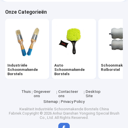
Onze Categorieën
Industriële
Auto
Schoonmaken
Schoonmakende
Schoonmakende
Rolborstel
Borstels
Borstels
Thuis
Ongeveer
Contacteer
Desktop
ons
ons
Site
Sitemap
Privacy Policy
Kwaliteit
Industriële Schoonmakende Borstels
China
Fabriek.Copyright © 2026 Anhui Qianshan Yongxing Special Brush
Co., Ltd. All Rights Reserved.