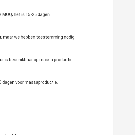
de MOQ, het is 15-25 dagen.
ar, maar we hebben toestemming nodig.
eur is beschikbaar op massa productie.
20 dagen voor massaproductie.