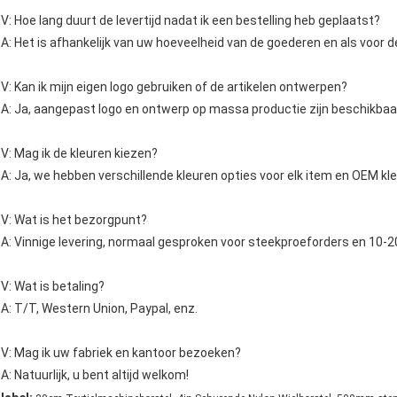
V: Hoe lang duurt de levertijd nadat ik een bestelling heb geplaatst?
A: Het is afhankelijk van uw hoeveelheid van de goederen en als voor 
V: Kan ik mijn eigen logo gebruiken of de artikelen ontwerpen?
A: Ja, aangepast logo en ontwerp op massa productie zijn beschikba
V: Mag ik de kleuren kiezen?
A: Ja, we hebben verschillende kleuren opties voor elk item en OEM kl
V: Wat is het bezorgpunt?
A: Vinnige levering, normaal gesproken voor steekproeforders en 10-
V: Wat is betaling?
A: T/T, Western Union, Paypal, enz.
V: Mag ik uw fabriek en kantoor bezoeken?
A: Natuurlijk, u bent altijd welkom!
,
,