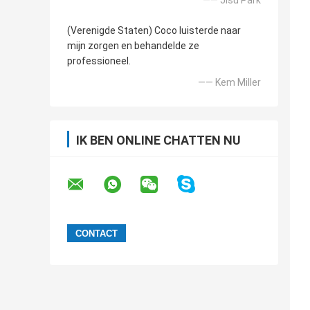
—— Jisu Park
(Verenigde Staten) Coco luisterde naar
mijn zorgen en behandelde ze
professioneel.
—— Kem Miller
IK BEN ONLINE CHATTEN NU