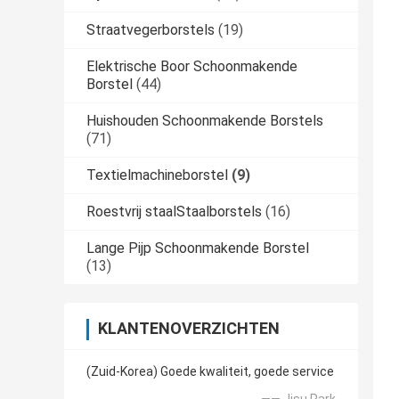
Straatvegerborstels
(19)
Elektrische Boor Schoonmakende
Borstel
(44)
Huishouden Schoonmakende Borstels
(71)
Textielmachineborstel
(9)
Roestvrij staalStaalborstels
(16)
Lange Pijp Schoonmakende Borstel
(13)
KLANTENOVERZICHTEN
(Zuid-Korea) Goede kwaliteit, goede service