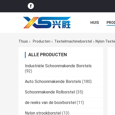
HUIS
PRO
GEVALLEN
Thuis
Producten
Textielmachineborstel
Nylon Texti
ALLE PRODUCTEN
Industriële Schoonmakende Borstels
(92)
Auto Schoonmakende Borstels
(180)
Schoonmakende Rolborstel
(35)
de reeks van de boorborstel
(11)
Nylon strookborstel
(13)