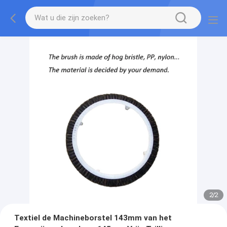
2
/
2
Textiel de Machineborstel 143mm van het