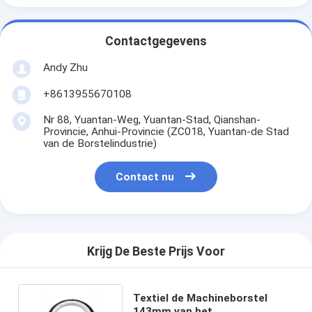
Contactgegevens
Andy Zhu
+8613955670108
Nr 88, Yuantan-Weg, Yuantan-Stad, Qianshan-
Provincie, Anhui-Provincie (ZC018, Yuantan-de Stad
van de Borstelindustrie)
Contact nu
Krijg De Beste Prijs Voor
Textiel de Machineborstel
143mm van het