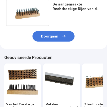
De aangemaakte
Rechthoekige Rijen van de
StaalStaalborstel
Doorgaan
Geadviseerde Producten
Van het Roestvrije
Metalen
Staalborstels 