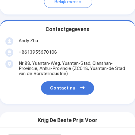
Bekijk meer
Contactgegevens
Andy Zhu
+8613955670108
Nr 88, Yuantan-Weg, Yuantan-Stad, Qianshan-
Provincie, Anhui-Provincie (ZC018, Yuantan-de Stad
van de Borstelindustrie)
Contact nu
Krijg De Beste Prijs Voor