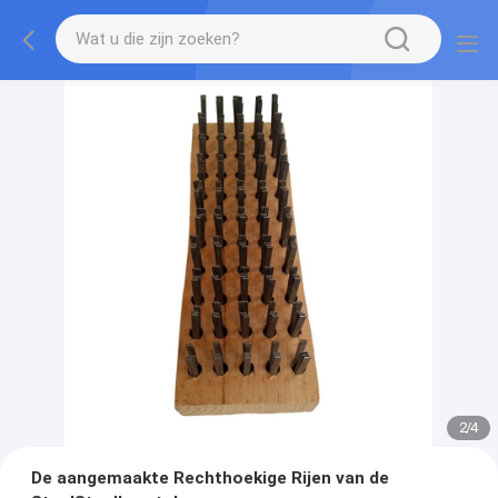
2
/
4
De aangemaakte Rechthoekige Rijen van de