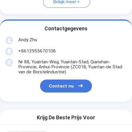
Bekijk meer
Contactgegevens
Andy Zhu
+8613955670108
Nr 88, Yuantan-Weg, Yuantan-Stad, Qianshan-
Provincie, Anhui-Provincie (ZC018, Yuantan-de Stad
van de Borstelindustrie)
Contact nu
Krijg De Beste Prijs Voor