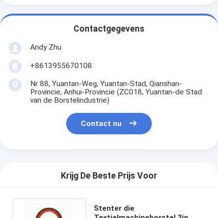
Contactgegevens
Andy Zhu
+8613955670108
Nr 88, Yuantan-Weg, Yuantan-Stad, Qianshan-
Provincie, Anhui-Provincie (ZC018, Yuantan-de Stad
van de Borstelindustrie)
Contact nu
Krijg De Beste Prijs Voor
Stenter die
Textielmachineborstel 3in