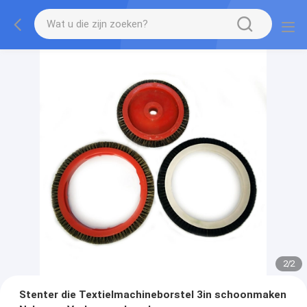
2
/
2
Stenter die Textielmachineborstel 3in schoonmaken